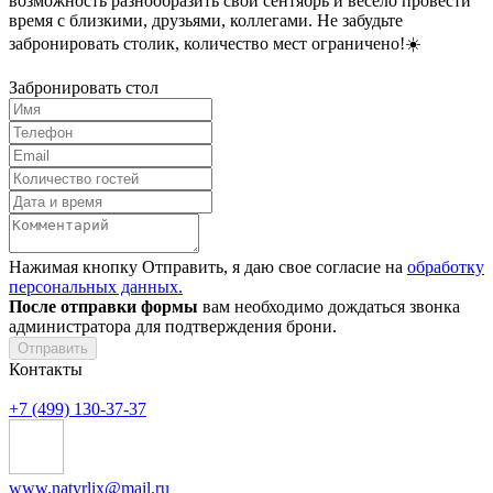
возможность разнообразить свой сентябрь и весело провести
время с близкими, друзьями, коллегами. Не забудьте
забронировать столик, количество мест ограничено!☀️
Забронировать стол
Нажимая кнопку Отправить, я даю свое согласие на
обработку
персональных данных.
После отправки формы
вам необходимо дождаться звонка
администратора для подтверждения брони.
Отправить
Контакты
+7 (499) 130-37-37
www.natyrlix@mail.ru