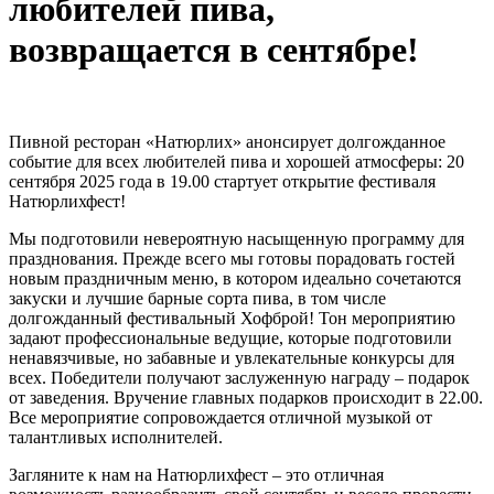
любителей пива,
возвращается в сентябре!
Пивной ресторан «Натюрлих» анонсирует долгожданное
событие для всех любителей пива и хорошей атмосферы: 20
сентября 2025 года в 19.00 стартует открытие фестиваля
Натюрлихфест!
Мы подготовили невероятную насыщенную программу для
празднования. Прежде всего мы готовы порадовать гостей
новым праздничным меню, в котором идеально сочетаются
закуски и лучшие барные сорта пива, в том числе
долгожданный фестивальный Хофброй! Тон мероприятию
задают профессиональные ведущие, которые подготовили
ненавязчивые, но забавные и увлекательные конкурсы для
всех. Победители получают заслуженную награду – подарок
от заведения. Вручение главных подарков происходит в 22.00.
Все мероприятие сопровождается отличной музыкой от
талантливых исполнителей.
Загляните к нам на Натюрлихфест – это отличная