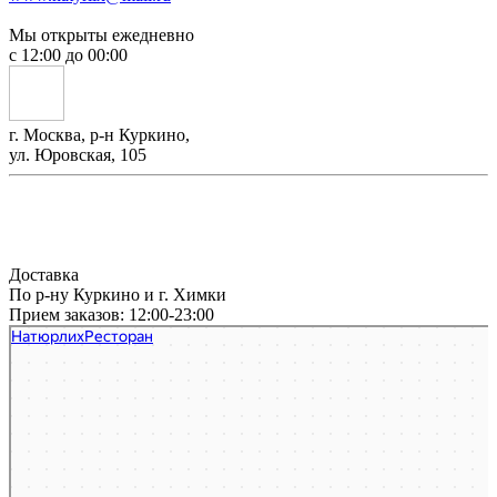
Мы открыты ежедневно
с 12:00 до 00:00
г. Москва, р-н Куркино,
ул. Юровская, 105
Доставка
По р-ну Куркино и г. Химки
Прием заказов: 12:00-23:00
Натюрлих
Ресторан в Москве
Доставка еды и обедов в Москве